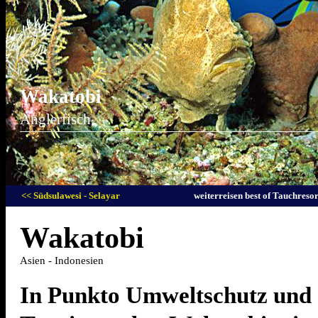
Wakatobi
Anglerfisch
<< Südsulawesi - Selayar
weiterreisen best of Tauchresor
Wakatobi
Asien - Indonesien
In Punkto Umweltschutz und