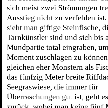
sich meist zwei Strömungen tre
Ausstieg nicht zu verfehlen ist
sieht man giftige Steinfische, d
Tarnkünstler sind und sich bis 
Mundpartie total eingraben, um
Moment zuschlagen zu können.
gleichen eher Monstern als Fis
das fünfzig Meter breite Riffda
Seegraswiese, die immer für
Überraschungen gut ist, geht e
zurück, wobei man keine fünf 