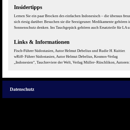
Insidertipps
Lernen Sie ein paar Brocken des einfachen Indonesisch – die überaus freu
sich riesig darüber. Besuchen sie die Seezigeuner. Medikamente gehören 
Sonnenschutz denken. Ins Tauchgepäck gehören auch Ersatzteile für LA 
Links & Informationen
Fisch-Führer Südostasien, Autor Helmut Debelius und Rudie H. Kuitier.
wRiff- Führer Südostasien, Autor Helmut Debelius, Kosmos-Verlag
„Indonesien“, Tauchreviere der Welt, Verlag Müller- Rüschlikon, Autore
Datenschutz