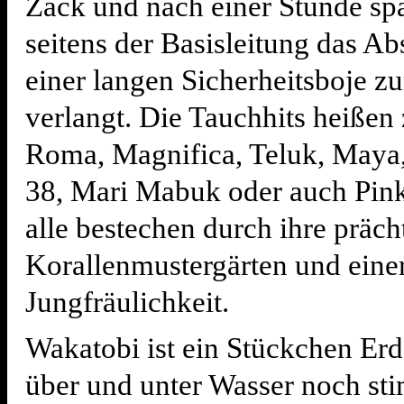
Zack und nach einer Stunde spä
seitens der Basisleitung das A
einer langen Sicherheitsboje zu
verlangt. Die Tauchhits heißen
Roma, Magnifica, Teluk, Maya,
38, Mari Mabuk oder auch Pinki
alle bestechen durch ihre präch
Korallenmustergärten und eine
Jungfräulichkeit.
Wakatobi ist ein Stückchen Erd
über und unter Wasser noch sti