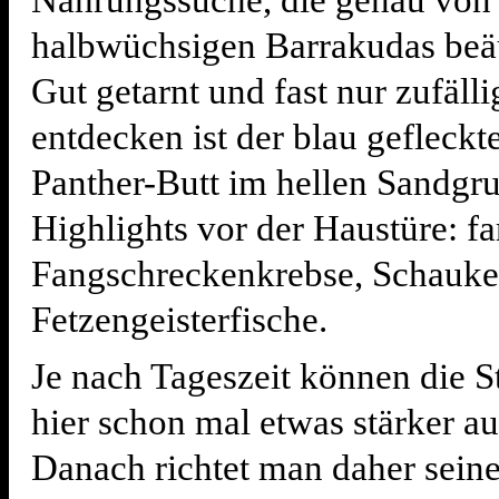
Nahrungssuche, die genau von 
halbwüchsigen Barrakudas beä
Gut getarnt und fast nur zufälli
entdecken ist der blau gefleckte
Panther-Butt im hellen Sandgru
Highlights vor der Haustüre: f
Fangschreckenkrebse, Schauke
Fetzengeisterfische.
Je nach Tageszeit können die 
hier schon mal etwas stärker au
Danach richtet man daher sein