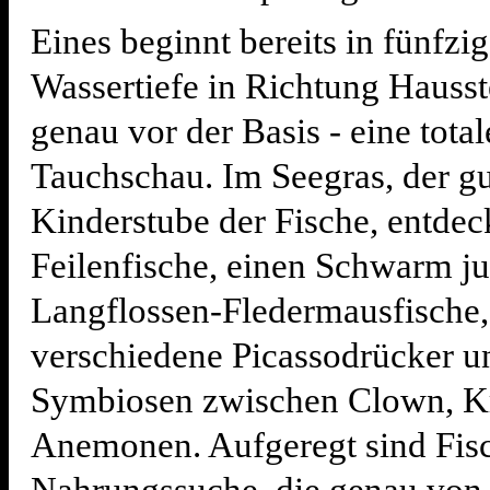
Eines beginnt bereits in fünfzi
Wassertiefe in Richtung Hausst
genau vor der Basis - eine total
Tauchschau. Im Seegras, der g
Kinderstube der Fische, entde
Feilenfische, einen Schwarm j
Langflossen-Fledermausfische,
verschiedene Picassodrücker u
Symbiosen zwischen Clown, K
Anemonen. Aufgeregt sind Fis