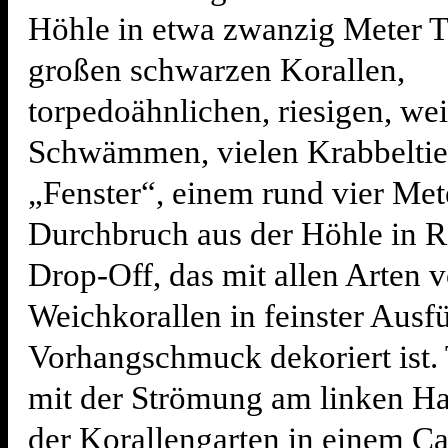
Höhle in etwa zwanzig Meter T
großen schwarzen Korallen,
torpedoähnlichen, riesigen, we
Schwämmen, vielen Krabbelti
„Fenster“, einem rund vier Met
Durchbruch aus der Höhle in R
Drop-Off, das mit allen Arten 
Weichkorallen in feinster Ausf
Vorhangschmuck dekoriert ist.
mit der Strömung am linken Hau
der Korallengarten in einem C