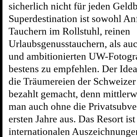
sicherlich nicht für jeden Geld
Superdestination ist sowohl An
Tauchern im Rollstuhl, reinen
Urlaubsgenusstauchern, als au
und ambitionierten UW-Fotogra
bestens zu empfehlen. Der Ide
die Träumereien der Schweizer
bezahlt gemacht, denn mittler
man auch ohne die Privatsubve
ersten Jahre aus. Das Resort ist
internationalen Auszeichnunge