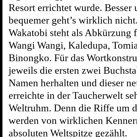
Resort errichtet wurde. Besser
bequemer geht’s wirklich nicht
Wakatobi steht als Abkürzung f
Wangi Wangi, Kaledupa, Tomi
Binongko. Für das Wortkonstr
jeweils die ersten zwei Buchst
Namen herhalten und dieser n
erreichte in der Taucherwelt se
Weltruhm. Denn die Riffe um d
werden von wirklichen Kenner
absoluten Weltspitze gezählt.