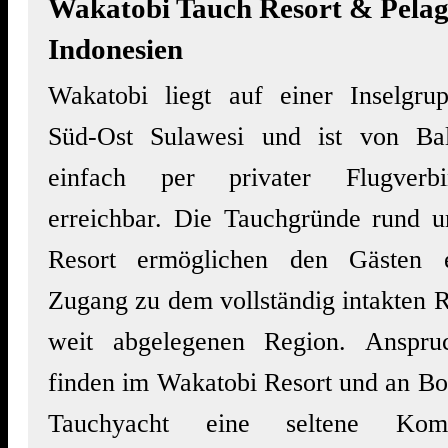
Wakatobi Tauch Resort & Pelag
Indonesien
Wakatobi liegt auf einer Inselgru
Süd-Ost Sulawesi und ist von Ba
einfach per privater Flugverbi
erreichbar. Die Tauchgründe rund 
Resort ermöglichen den Gästen e
Zugang zu dem vollständig intakten R
weit abgelegenen Region. Anspruc
finden im Wakatobi Resort und an Bo
Tauchyacht eine seltene Kom