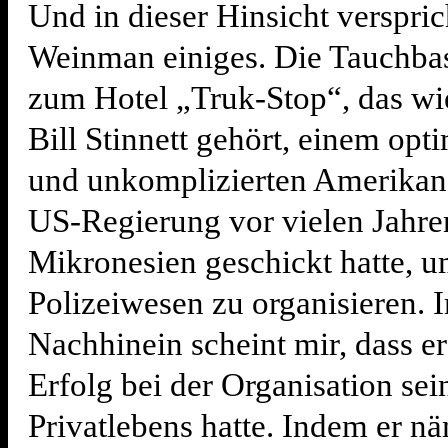
Und in dieser Hinsicht verspri
Weinman einiges. Die Tauchbas
zum Hotel „Truk-Stop“, das w
Bill Stinnett gehört, einem opt
und unkomplizierten Amerikane
US-Regierung vor vielen Jahre
Mikronesien geschickt hatte, u
Polizeiwesen zu organisieren. 
Nachhinein scheint mir, dass e
Erfolg bei der Organisation sei
Privatlebens hatte. Indem er nä