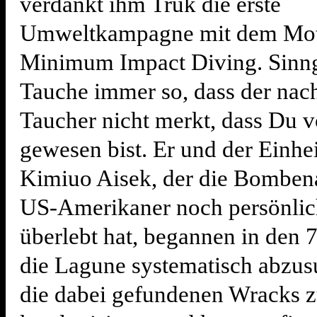
verdankt ihm Truk die erste
Umweltkampagne mit dem Mo
Minimum Impact Diving. Sinn
Tauche immer so, dass der nac
Taucher nicht merkt, dass Du 
gewesen bist. Er und der Einh
Kimiuo Aisek, der die Bombena
US-Amerikaner noch persönlic
überlebt hat, begannen in den 
die Lagune systematisch abzu
die dabei gefundenen Wracks 