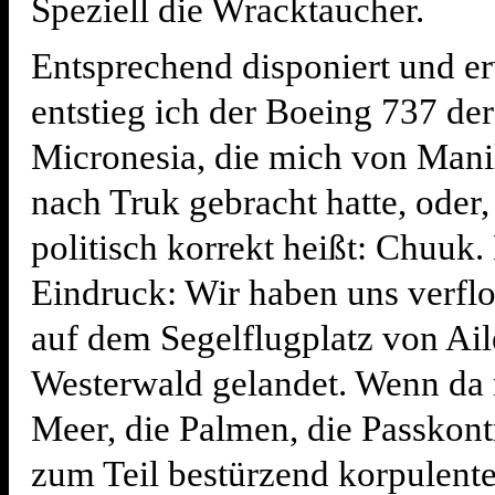
Speziell die Wracktaucher.
Entsprechend disponiert und e
entstieg ich der Boeing 737 de
Micronesia, die mich von Man
nach Truk gebracht hatte, oder,
politisch korrekt heißt: Chuuk.
Eindruck: Wir haben uns verfl
auf dem Segelflugplatz von Ail
Westerwald gelandet. Wenn da 
Meer, die Palmen, die Passkont
zum Teil bestürzend korpulent