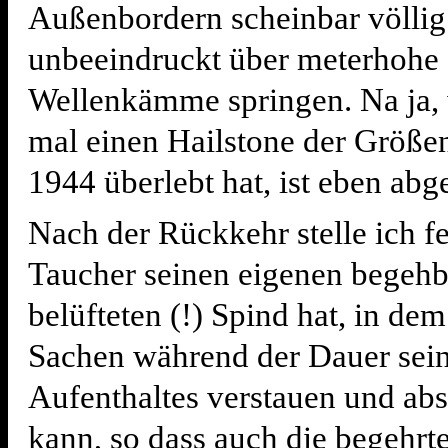
Außenbordern scheinbar völlig
unbeeindruckt über meterhohe
Wellenkämme springen. Na ja,
mal einen Hailstone der Größ
1944 überlebt hat, ist eben abge
Nach der Rückkehr stelle ich fe
Taucher seinen eigenen begeh
belüfteten (!) Spind hat, in dem
Sachen während der Dauer sei
Aufenthaltes verstauen und ab
kann, so dass auch die begehrt