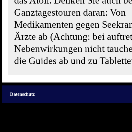
das Atoll. Denken Sie auch be
Ganztagestouren daran: Von
Medikamenten gegen Seekrank
Ärzte ab (Achtung: bei auftr
Nebenwirkungen nicht tauch
die Guides ab und zu Tablette
Datenschutz