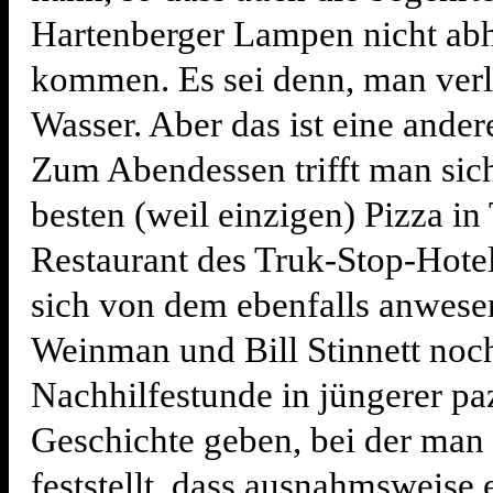
Hartenberger Lampen nicht ab
kommen. Es sei denn, man verli
Wasser. Aber das ist eine ander
Zum Abendessen trifft man sich
besten (weil einzigen) Pizza in
Restaurant des Truk-Stop-Hotel
sich von dem ebenfalls anwes
Weinman und Bill Stinnett noch
Nachhilfestunde in jüngerer pa
Geschichte geben, bei der man e
feststellt, dass ausnahmsweise 