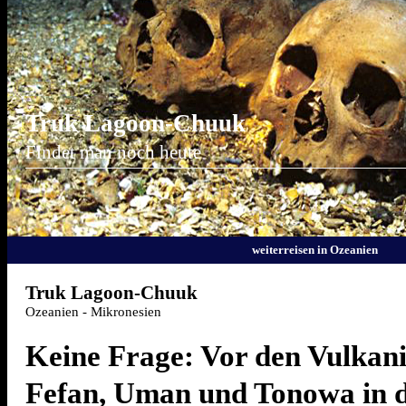
Truk Lagoon-Chuuk
Findet man noch heute
weiterreisen in Ozeanien
Truk Lagoon-Chuuk
Ozeanien - Mikronesien
Keine Frage: Vor den Vulkan
Fefan, Uman und Tonowa in 