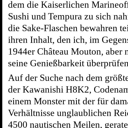
dem die Kaiserlichen Marineoff
Sushi und Tempura zu sich na
die Sake-Flaschen bewahren te
ihren Inhalt, den ich, im Gege
1944er Château Mouton, aber n
seine Genießbarkeit überprüfe
Auf der Suche nach dem größte
der Kawanishi H8K2, Codenam
einem Monster mit der für dam
Verhältnisse unglaublichen Re
4500 nautischen Meilen, gerate