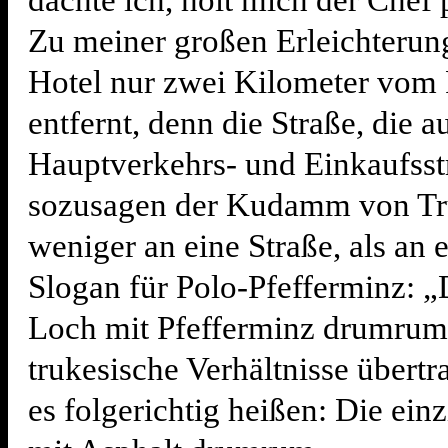
dachte ich, holt mich der Chef 
Zu meiner großen Erleichterung
Hotel nur zwei Kilometer vom 
entfernt, denn die Straße, die a
Hauptverkehrs- und Einkaufsst
sozusagen der Kudamm von Tru
weniger an eine Straße, als an 
Slogan für Polo-Pfefferminz: „
Loch mit Pfefferminz drumrum
trukesische Verhältnisse übert
es folgerichtig heißen: Die ein