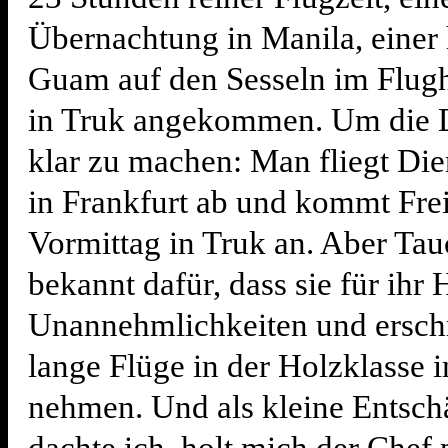
Übernachtung in Manila, einer 
Guam auf den Sesseln im Flugh
in Truk angekommen. Um die 
klar zu machen: Man fliegt Di
in Frankfurt ab und kommt Fre
Vormittag in Truk an. Aber Tau
bekannt dafür, dass sie für ihr
Unannehmlichkeiten und ersch
lange Flüge in der Holzklasse 
nehmen. Und als kleine Entsch