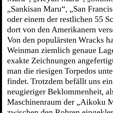
„Sankisan Maru“, „San Franci
oder einem der restlichen 55 Sc
dort von den Amerikanern vers
Von den populärsten Wracks h
Weinman ziemlich genaue Lag
exakte Zeichnungen angefertigt
man die riesigen Torpedos unt
findet. Trotzdem befällt uns ei
neugieriger Beklommenheit, al
Maschinenraum der „Aikoku 
zwischen den Rohren eingekl