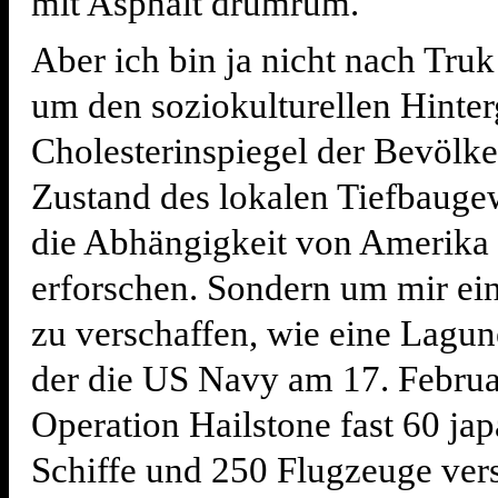
mit Asphalt drumrum.
Aber ich bin ja nicht nach Tr
um den soziokulturellen Hinter
Cholesterinspiegel der Bevölk
Zustand des lokalen Tiefbauge
die Abhängigkeit von Amerika
erforschen. Sondern um mir ei
zu verschaffen, wie eine Lagune
der die US Navy am 17. Februa
Operation Hailstone fast 60 ja
Schiffe und 250 Flugzeuge vers