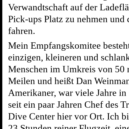
Verwandtschaft auf der Ladeflä
Pick-ups Platz zu nehmen und
fahren.
Mein Empfangskomitee besteh
einzigen, kleineren und schlan
Menschen im Umkreis von 50 
Meilen und heißt Dan Weinman.
Amerikaner, war viele Jahre in 
seit ein paar Jahren Chef des 
Dive Center hier vor Ort. Ich b
23 Stunden reiner Flugzeit, ei