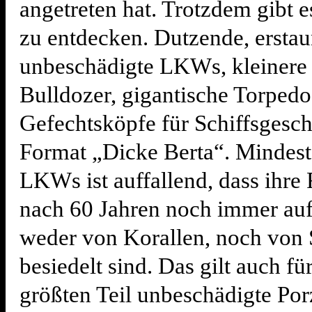
angetreten hat. Trotzdem gibt 
zu entdecken. Dutzende, erstau
unbeschädigte LKWs, kleinere 
Bulldozer, gigantische Torped
Gefechtsköpfe für Schiffsgesch
Format „Dicke Berta“. Mindest
LKWs ist auffallend, dass ihre
nach 60 Jahren noch immer au
weder von Korallen, noch vo
besiedelt sind. Das gilt auch f
größten Teil unbeschädigte Por