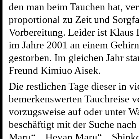
den man beim Tauchen hat, verh
proportional zu Zeit und Sorgfa
Vorbereitung. Leider ist Klau
im Jahre 2001 an einem Gehir
gestorben. Im gleichen Jahr sta
Freund Kimiuo Aisek.
Die restlichen Tage dieser in vi
bemerkenswerten Tauchreise v
vorzugsweise auf oder unter Wa
beschäftigt mit der Suche nach
Maru“, „Heyan Maru“, „Shink