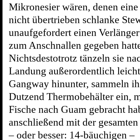
Mikronesier wären, denen eine 
nicht übertrieben schlanke Ste
unaufgefordert einen Verlänge
zum Anschnallen gegeben hatte
Nichtsdestotrotz tänzeln sie na
Landung außerordentlich leicht
Gangway hinunter, sammeln ih
Dutzend Thermobehälter ein, m
Fische nach Guam gebracht ha
anschließend mit der gesamten
– oder besser: 14-bäuchigen –