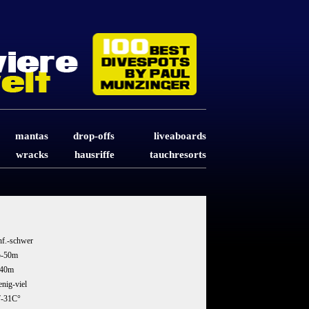
mantas
drop-offs
liveaboards
wracks
hausriffe
tauchresorts
nf.-schwer
5-50m
-40m
nig-viel
7-31C°