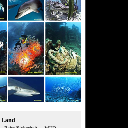
m Land
Reise/Sicherheit
WHO