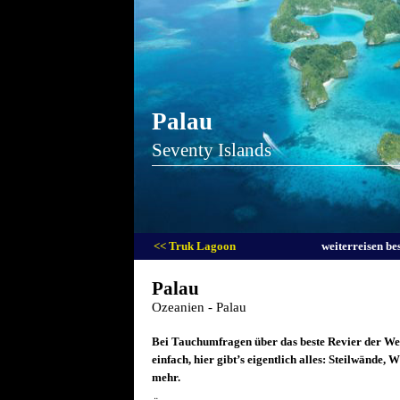
Palau
Seventy Islands
<< Truk Lagoon
weiterreisen be
Palau
Ozeanien - Palau
Bei Tauchumfragen über das beste Revier der Wel
einfach, hier gibt’s eigentlich alles: Steilwände
mehr.