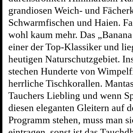
grandiosen Weich- und Fächerk
Schwarmfischen und Haien. Far
wohl kaum mehr. Das „Banana 
einer der Top-Klassiker und lie
heutigen Naturschutzgebiet. In
stechen Hunderte von Wimpelf
herrliche Tischkorallen. Mantas
Tauchers Liebling und wenn Sp
diesen eleganten Gleitern auf 
Programm stehen, muss man si
eintragen, sonst ist das Tauchd