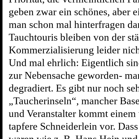
geben zwar ein schönes, aber ei
man schon mal hinterfragen dar
Tauchtouris bleiben von der st
Kommerzialisierung leider nich
Und mal ehrlich: Eigentlich si
zur Nebensache geworden- man
degradiert. Es gibt nur noch se
„Taucherinseln“, mancher Base
und Veranstalter kommt einem 
tapfere Schneiderlein vor. Dass