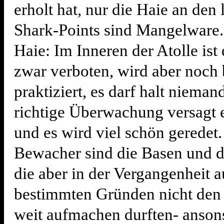
erholt hat, nur die Haie an den
Shark-Points sind Mangelware
Haie: Im Inneren der Atolle ist
zwar verboten, wird aber noch 
praktiziert, es darf halt nieman
richtige Überwachung versagt e
und es wird viel schön geredet.
Bewacher sind die Basen und d
die aber in der Vergangenheit a
bestimmten Gründen nicht de
weit aufmachen durften- anson