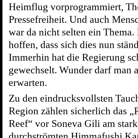
Heimflug vorprogrammiert, T
Pressefreiheit. Und auch Mens
war da nicht selten ein Thema. 
hoffen, dass sich dies nun ständ
Immerhin hat die Regierung s
gewechselt. Wunder darf man a
erwarten.
Zu den eindrucksvollsten Tauc
Region zählen sicherlich das 
Reef“ vor Soneva Gili am stark
durchströmten Himmafushi Ka