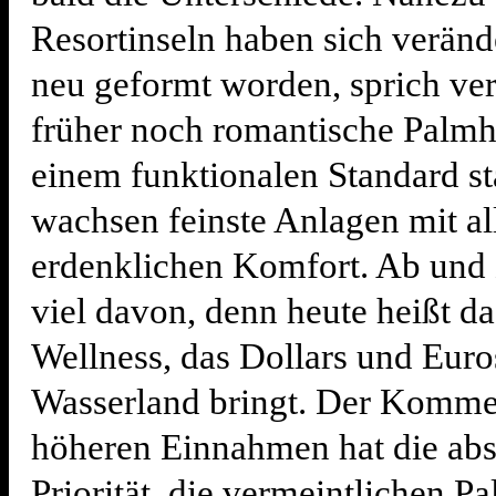
Resortinseln haben sich veränd
neu geformt worden, sprich ve
früher noch romantische Palmh
einem funktionalen Standard s
wachsen feinste Anlagen mit a
erdenklichen Komfort. Ab und 
viel davon, denn heute heißt d
Wellness, das Dollars und Euro
Wasserland bringt. Der Komme
höheren Einnahmen hat die abs
Priorität, die vermeintlichen P