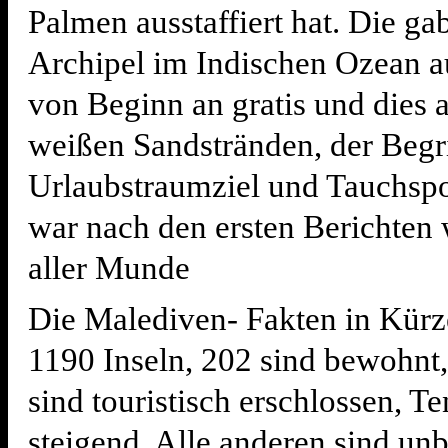
Palmen ausstaffiert hat. Die ga
Archipel im Indischen Ozean au
von Beginn an gratis und dies a
weißen Sandstränden, der Begr
Urlaubstraumziel und Tauchspo
war nach den ersten Berichten 
aller Munde
Die Malediven- Fakten in Kürze
1190 Inseln, 202 sind bewohnt
sind touristisch erschlossen, T
steigend. Alle anderen sind u