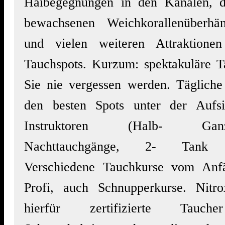
Haibegegnungen in den Kanälen, d
bewachsenen Weichkorallenüberhä
und vielen weiteren Attraktion
Tauchspots. Kurzum: spektakuläre T
Sie nie vergessen werden. Tägliche
den besten Spots unter der Aufsi
Instruktoren (Halb- Ganztag
Nachttauchgänge, 2- Tank T
Verschiedene Tauchkurse vom Anf
Profi, auch Schnupperkurse. Nitro
hierfür zertifizierte Tauche