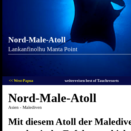
Nord-Male-Atoll
Lankanfinolhu Manta Point
<< West-Papua
weiterreisen best of Tauchresorts
Nord-Male-Atoll
Asien - Malediven
Mit diesem Atoll der Maledive