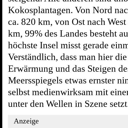
Kokosplantagen. Von Nord nac
ca. 820 km, von Ost nach West
km, 99% des Landes besteht au
höchste Insel misst gerade ein
Verständlich, dass man hier die
Erwärmung und das Steigen de
Meersspiegels etwas ernster n
selbst medienwirksam mit eine
unter den Wellen in Szene setzt
Anzeige