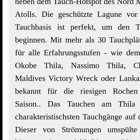
neben dem Tauch-Hotspot des Nord 
Atolls. Die geschützte Lagune vor
Tauchbasis ist perfekt, um den T
beginnen. Mit mehr als 30 Tauchplät
für alle Erfahrungsstufen - wie de
Okobe Thila, Nassimo Thila, Ch
Maldives Victory Wreck oder Lanka
bekannt für die riesigen Roche
Saison.. Das Tauchen am Thila 
charakteristischsten Tauchgänge auf
Dieser von Strömungen umspülte 