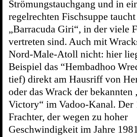
Strömungstauchgang und in ei
regelrechten Fischsuppe tauch
„Barracuda Giri“, in der viele 
vertreten sind. Auch mit Wrack
Nord-Male-Atoll nicht: hier li
Beispiel das “Hembadhoo Wre
tief) direkt am Hausriff von 
oder das Wrack der bekannten
Victory“ im Vadoo-Kanal. Der
Frachter, der wegen zu hoher
Geschwindigkeit im Jahre 1981 