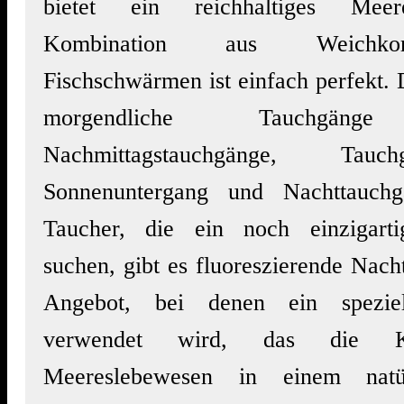
bietet ein reichhaltiges Meer
Kombination aus Weichko
Fischschwärmen ist einfach perfekt. D
morgendliche Tauchgänge
Nachmittagstauchgänge, Tau
Sonnenuntergang und Nachttauch
Taucher, die ein noch einzigarti
suchen, gibt es fluoreszierende Nac
Angebot, bei denen ein speziel
verwendet wird, das die K
Meereslebewesen in einem natür