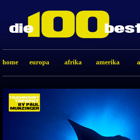
home
europa
afrika
amerika
a