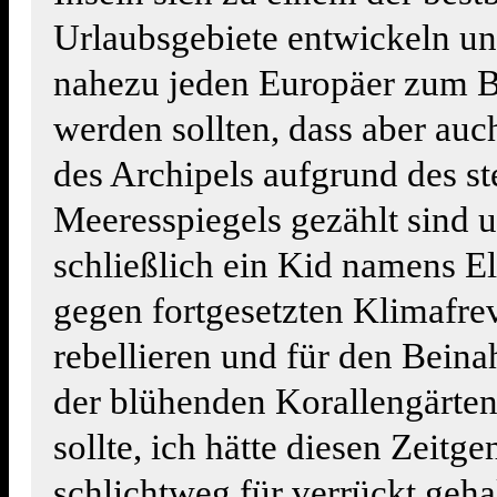
Urlaubsgebiete entwickeln un
nahezu jeden Europäer zum B
werden sollten, dass aber auc
des Archipels aufgrund des s
Meeresspiegels gezählt sind 
schließlich ein Kid namens E
gegen fortgesetzten Klimafre
rebellieren und für den Bein
der blühenden Korallengärten
sollte, ich hätte diesen Zeitg
schlichtweg für verrückt geha