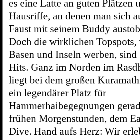
es eine Latte an guten Plätzen 
Hausriffe, an denen man sich a
Faust mit seinem Buddy austob
Doch die wirklichen Topspots, 
Basen und Inseln werben, sind 
Hits. Ganz im Norden im Rasd
liegt bei dem großen Kuramath
ein legendärer Platz für
Hammerhaibegegnungen gerade
frühen Morgenstunden, dem Ea
Dive. Hand aufs Herz: Wir erle