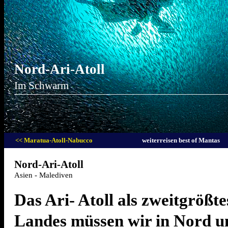
Nord-Ari-Atoll
Im Schwarm
<< Maratua-Atoll-Nabucco
weiterreisen best of Mantas
Nord-Ari-Atoll
Asien - Malediven
Das Ari- Atoll als zweitgrößte
Landes müssen wir in Nord u