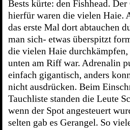
Bests kürte: den Fishhead. Der
hierfür waren die vielen Haie. 
das erste Mal dort abtauchen d
man sich- etwas überspitzt form
die vielen Haie durchkämpfen,
unten am Riff war. Adrenalin p
einfach gigantisch, anders kon
nicht ausdrücken. Beim Einschr
Tauchliste standen die Leute S
wenn der Spot angesteuert wur
selten gab es Gerangel. So viel