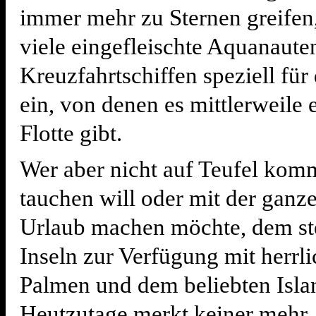
immer mehr zu Sternen greifen,
viele eingefleischte Aquanaute
Kreuzfahrtschiffen speziell für 
ein, von denen es mittlerweile 
Flotte gibt.
Wer aber nicht auf Teufel kom
tauchen will oder mit der ganz
Urlaub machen möchte, dem st
Inseln zur Verfügung mit herrl
Palmen und dem beliebten Isla
Heutzutage merkt keiner mehr,