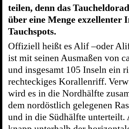
teilen, denn das Taucheldorad
über eine Menge exzellenter 
Tauchspots.
Offiziell heißt es Alif –oder Al
ist mit seinen Ausmaßen von c
und insgesamt 105 Inseln ein ri
rechteckiges Korallenriff. Ver
wird es in die Nordhälfte zus
dem nordöstlich gelegenen Ra
und in die Südhälfte unterteilt.
knapp unterhalb der horizontal