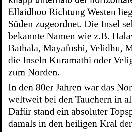
Ellaidhoo Richtung Westen lie
Süden zugeordnet. Die Insel se
bekannte Namen wie z.B. Halav
Bathala, Mayafushi, Velidhu, 
die Inseln Kuramathi oder Vel
zum Norden.
In den 80er Jahren war das Nor
weltweit bei den Tauchern in a
Dafür stand ein absoluter Tops
damals in den heiligen Kral de