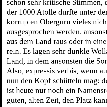
schon sehr kritische Stimmen,
der 1000 Atolle durfte unter d
korrupten Oberguru vieles nicht
ausgesprochen werden, ansons
aus dem Land raus oder in ein
rein. Es lagen sehr dunkle Wo
Land, in dem ansonsten die Son
Also, expressis verbis, wenn 
nun den Kopf schütteln mag: d
ist heute nur noch ein Namensre
guten, alten Zeit, den Platz ka