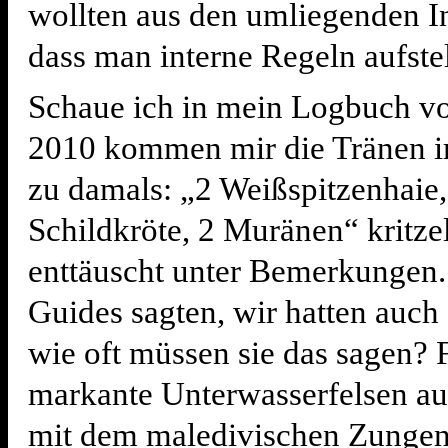
wollten aus den umliegenden In
dass man interne Regeln aufste
Schaue ich in mein Logbuch v
2010 kommen mir die Tränen 
zu damals: „2 Weißspitzenhaie,
Schildkröte, 2 Muränen“ kritzel
enttäuscht unter Bemerkungen.
Guides sagten, wir hatten auch 
wie oft müssen sie das sagen? F
markante Unterwasserfelsen au
mit dem maledivischen Zungen