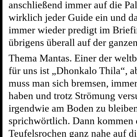
anschließend immer auf die P
wirklich jeder Guide ein und d
immer wieder predigt im Brief
übrigens überall auf der ganzen
Thema Mantas. Einer der weltb
für uns ist „Dhonkalo Thila“, a
muss man sich bremsen, immer
haben und trotz Strömung vers
irgendwie am Boden zu bleiben
sprichwörtlich. Dann kommen 
Teufelsrochen ganz nahe auf d