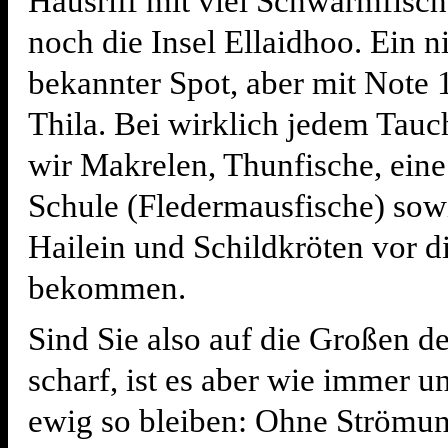
Hausriff mit viel Schwarmfisch
noch die Insel Ellaidhoo. Ein n
bekannter Spot, aber mit Note 
Thila. Bei wirklich jedem Tau
wir Makrelen, Thunfische, eine
Schule (Fledermausfische) sow
Hailein und Schildkröten vor d
bekommen.
Sind Sie also auf die Großen d
scharf, ist es aber wie immer u
ewig so bleiben: Ohne Strömung