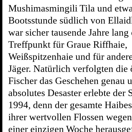
Mushimasmingili Tila und etwa
Bootsstunde südlich von Ellai
war sicher tausende Jahre lang 
Treffpunkt für Graue Riffhaie,
Weißspitzenhaie und für andere
Jäger. Natürlich verfolgten die 
Fischer das Geschehen genau u
absolutes Desaster erlebte der 
1994, denn der gesamte Haibe
ihrer wertvollen Flossen wegen
einer einzigen Woche herausgef