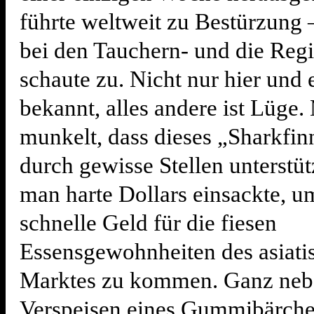
führte weltweit zu Bestürzung 
bei den Tauchern- und die Reg
schaute zu. Nicht nur hier und 
bekannt, alles andere ist Lüge
munkelt, dass dieses „Sharkfin
durch gewisse Stellen unterstü
man harte Dollars einsackte, u
schnelle Geld für die fiesen
Essensgewohnheiten des asiati
Marktes zu kommen. Ganz nebe
Verspeisen eines Gummibärche