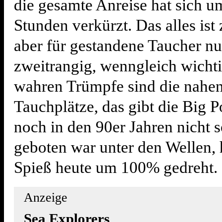
die gesamte Anreise hat sich um
Stunden verkürzt. Das alles ist
aber für gestandene Taucher nu
zweitrangig, wenngleich wichti
wahren Trümpfe sind die nahe
Tauchplätze, das gibt die Big P
noch in den 90er Jahren nicht s
geboten war unter den Wellen, h
Spieß heute um 100% gedreht.
Anzeige
Sea Explorers