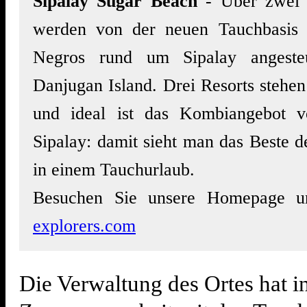
Sipalay Sugar Beach
- Über zwei 
werden von der neuen Tauchbasis
Negros rund um Sipalay angesteue
Danjugan Island. Drei Resorts stehe
und ideal ist das Kombiangebot 
Sipalay: damit sieht man das Beste d
in einem Tauchurlaub.
Besuchen Sie unsere Homepage 
explorers.com
Die Verwaltung des Ortes hat i