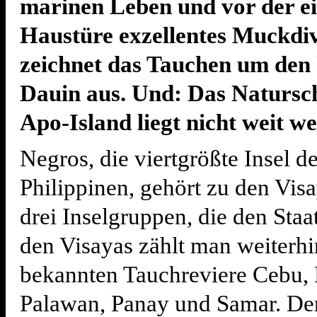
marinen Leben und vor der e
Haustüre exzellentes Muckdiv
zeichnet das Tauchen um den 
Dauin aus. Und: Das Natursc
Apo-Island liegt nicht weit we
Negros, die viertgrößte Insel de
Philippinen, gehört zu den Visa
drei Inselgruppen, die den Staa
den Visayas zählt man weiterhi
bekannten Tauchreviere Cebu, 
Palawan, Panay und Samar. Der