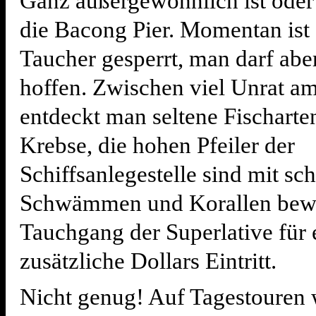
Ganz außergewöhnlich ist oder
die Bacong Pier. Momentan ist s
Taucher gesperrt, man darf abe
hoffen. Zwischen viel Unrat a
entdeckt man seltene Fischarte
Krebse, die hohen Pfeiler der
Schiffsanlegestelle sind mit sc
Schwämmen und Korallen bewa
Tauchgang der Superlative für 
zusätzliche Dollars Eintritt.
Nicht genug! Auf Tagestouren 