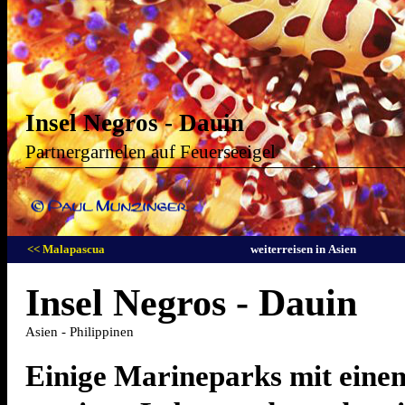
Insel Negros - Dauin
Partnergarnelen auf Feuerseeigel
<< Malapascua
weiterreisen in Asien
Insel Negros - Dauin
Asien - Philippinen
Einige Marineparks mit einem