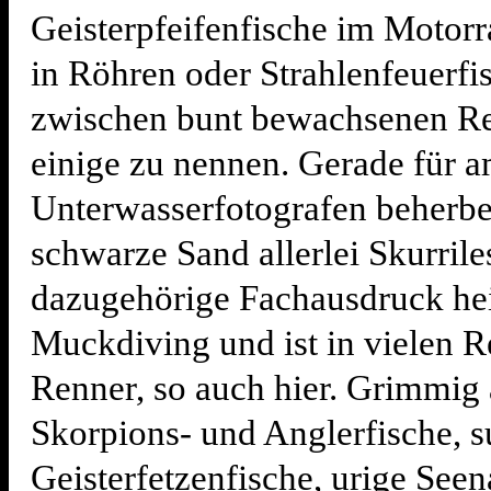
Geisterpfeifenfische im Moto
in Röhren oder Strahlenfeuerfi
zwischen bunt bewachsenen Re
einige zu nennen. Gerade für a
Unterwasserfotografen beherbe
schwarze Sand allerlei Skurrile
dazugehörige Fachausdruck he
Muckdiving und ist in vielen R
Renner, so auch hier. Grimmig
Skorpions- und Anglerfische, s
Geisterfetzenfische, urige Seen