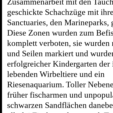
Zusammenarbeit mit den Tauc
geschickte Schachzüge mit ihr
Sanctuaries, den Marineparks,
Diese Zonen wurden zum Befi
komplett verboten, sie wurden
und Seilen markiert und wurde
erfolgreicher Kindergarten der
lebenden Wirbeltiere und ein
Riesenaquarium. Toller Nebenef
früher fischarmen und unpopul
schwarzen Sandflächen danebe