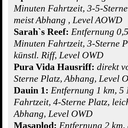
Minuten Fahrtzeit, 3-5-Sterne
meist Abhang , Level AOWD
Sarah`s Reef:
Entfernung 0,5
Minuten Fahrtzeit, 3-Sterne P
künstl. Riff, Level OWD
Pura Vida Hausriff:
direkt v
Sterne Platz, Abhang, Level
Dauin 1:
Entfernung 1 km, 5
Fahrtzeit, 4-Sterne Platz, leic
Abhang, Level OWD
Masaplod:
Entfernung 2 km,