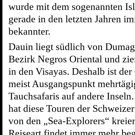
wurde mit dem sogenannten Is
gerade in den letzten Jahren i
bekannter.
Dauin liegt südlich von Dumag
Bezirk Negros Oriental und zie
in den Visayas. Deshalb ist der
meist Ausgangspunkt mehrtägi
Tauchsafaris auf andere Inseln.
hat diese Touren der Schweize
von den „Sea-Explorers“ kreier
Reiseart findet immer mehr beg