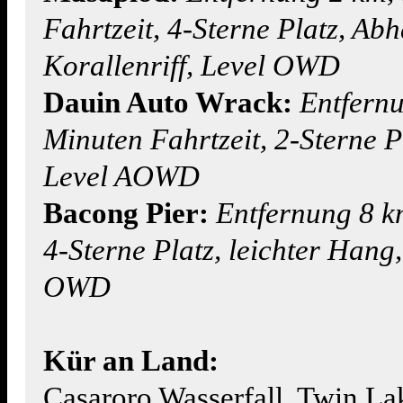
Fahrtzeit, 4-Sterne Platz, Ab
Korallenriff, Level OWD
Dauin Auto Wrack:
Entfernu
Minuten Fahrtzeit, 2-Sterne P
Level AOWD
Bacong Pier:
Entfernung 8 k
4-Sterne Platz, leichter Hang,
OWD
Kür an Land:
Casaroro Wasserfall, Twin La