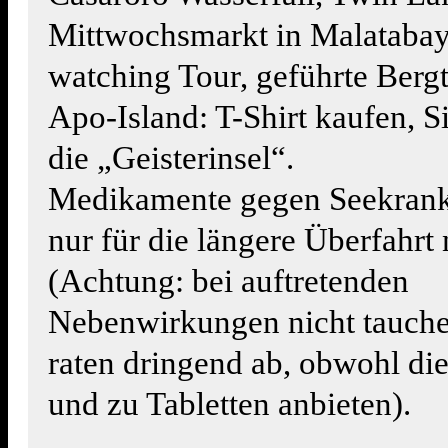
Mittwochsmarkt in Malatabay
watching Tour, geführte Berg
Apo-Island: T-Shirt kaufen, Si
die „Geisterinsel“.
Medikamente gegen Seekrankh
nur für die längere Überfahr
(Achtung: bei auftretenden
Nebenwirkungen nicht tauche
raten dringend ab, obwohl di
und zu Tabletten anbieten).