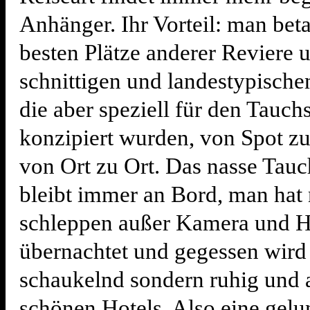
Anhänger. Ihr Vorteil: man bet
besten Plätze anderer Reviere u
schnittigen und landestypisch
die aber speziell für den Tauch
konzipiert wurden, von Spot z
von Ort zu Ort. Das nasse Tau
bleibt immer an Bord, man hat 
schleppen außer Kamera und H
übernachtet und gegessen wird 
schaukelnd sondern ruhig und
schönen Hotels. Also eine gel