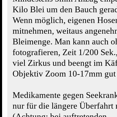
Kilo Blei um den Bauch gera
Wenn möglich, eigenen Hosen
mitnehmen, weitaus angenehm
Bleimenge. Man kann auch oh
fotografieren, Zeit 1/200 Sek.
viel Zirkus und beengt im Käf
Objektiv Zoom 10-17mm gut 
Medikamente gegen Seekrankh
nur für die längere Überfahr
(Achtung: bei auftretenden