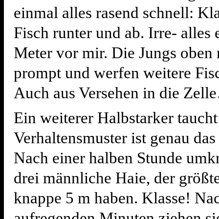
einmal alles rasend schnell: Kl
Fisch runter und ab. Irre- alles 
Meter vor mir. Die Jungs oben 
prompt und werfen weitere Fisc
Auch aus Versehen in die Zell
Ein weiterer Halbstarker taucht 
Verhaltensmuster ist genau das 
Nach einer halben Stunde umkr
drei männliche Haie, der größte
knappe 5 m haben. Klasse! Na
aufregenden Minuten ziehen si