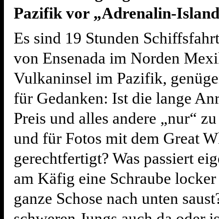
Pazifik vor „Adrenalin-Island
Es sind 19 Stunden Schiffsfahr
von Ensenada im Norden Mexi
Vulkaninsel im Pazifik, genüge
für Gedanken: Ist die lange Anr
Preis und alles andere „nur“ z
und für Fotos mit dem Great W
gerechtfertigt? Was passiert ei
am Käfig eine Schraube locker 
ganze Schose nach unten saust?
schweren Jungs auch da oder is