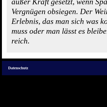
außer Kraft gesetzt, wenn Sp
Vergnügen obsiegen. Der Weiß
Erlebnis, das man sich was ko
muss oder man lässt es bleibe
reich.
Datenschutz