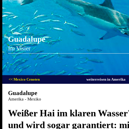
Guadalupe
Im Visier
<< Mexico Cenoten
weiterreisen in Amerika
Guadalupe
Amerika - Mexiko
Weißer Hai im klaren Wasser
und wird sogar garantiert: mi