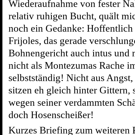
Wiederaufnahme von fester Na
relativ ruhigen Bucht, quält mi
noch ein Gedanke: Hoffentlich 
Frijoles, das gerade verschlun
Bohnengericht auch intus und 
nicht als Montezumas Rache i
selbstständig! Nicht aus Angst,
sitzen eh gleich hinter Gittern,
wegen seiner verdammten Schä
doch Hosenscheißer!
Kurzes Briefing zum weiteren 