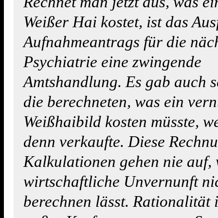
Rechnet man jetzt aus, was e
Weißer Hai kostet, ist das Aus
Aufnahmeantrags für die näc
Psychiatrie eine zwingende
Amtshandlung. Es gab auch s
die berechneten, was ein vern
Weißhaibild kosten müsste, w
denn verkaufte. Diese Rechn
Kalkulationen gehen nie auf, 
wirtschaftliche Unvernunft ni
berechnen lässt. Rationalität 