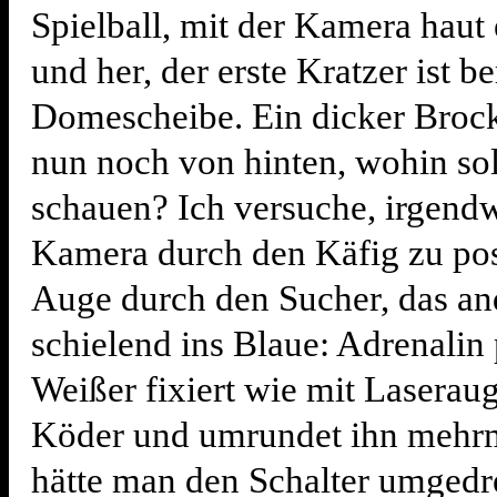
Spielball, mit der Kamera haut
und her, der erste Kratzer ist be
Domescheibe. Ein dicker Bro
nun noch von hinten, wohin sol
schauen? Ich versuche, irgendw
Kamera durch den Käfig zu post
Auge durch den Sucher, das an
schielend ins Blaue: Adrenalin 
Weißer fixiert wie mit Laserau
Köder und umrundet ihn mehrm
hätte man den Schalter umgedre