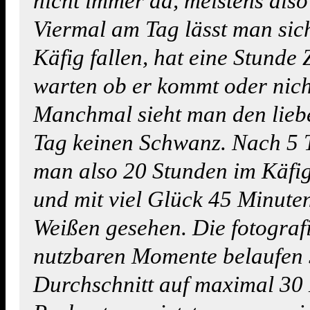
nicht immer da, meistens also 
Viermal am Tag lässt man sic
Käfig fallen, hat eine Stunde 
warten ob er kommt oder nich
Manchmal sieht man den lieb
Tag keinen Schwanz. Nach 5 
man also 20 Stunden im Käfi
und mit viel Glück 45 Minute
Weißen gesehen. Die fotograf
nutzbaren Momente belaufen 
Durchschnitt auf maximal 30