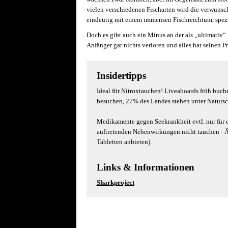
vielen verschiedenen Fischarten wird die verwunsch
eindeutig mit einem immensen Fischreichtum, spezi
Doch es gibt auch ein Minus an der als „ultimativ“
Anfänger gar nichts verloren und alles hat seinen P
Insidertipps
Ideal für Nitroxtauchen! Liveaboards früh buch
besuchen, 27% des Landes stehen unter Natursc
Medikamente gegen Seekrankheit evtl. nur für 
auftretenden Nebenwirkungen nicht tauchen - Ä
Tabletten anbieten).
Links & Informationen
Sharkproject