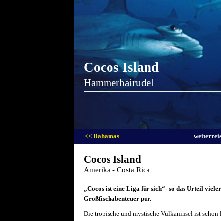
Cocos Island
Hammerhairudel
<< Bahamas
weiterreis
Cocos Island
Amerika - Costa Rica
„Cocos ist eine Liga für sich“- so das Urteil viele
Großfischabenteuer pur.
Die tropische und mystische Vulkaninsel ist schon 