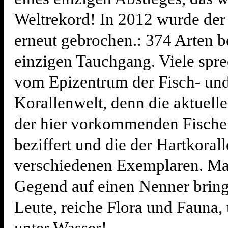
Weltrekord! In 2012 wurde de
erneut gebrochen.: 374 Arten b
einzigen Tauchgang. Viele spr
vom Epizentrum der Fisch- un
Korallenwelt, denn die aktuell
der hier vorkommenden Fische
beziffert und die der Hartkoral
verschiedenen Exemplaren. Ma
Gegend auf einen Nenner brin
Leute, reiche Flora und Fauna,