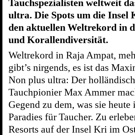
Tauchspezialisten weltweit da
ultra. Die Spots um die Insel 
den aktuellen Weltrekord in d
und Korallendiversität.
Weltrekord in Raja Ampat, meh
gibt’s nirgends, es ist das Max
Non plus ultra: Der holländisc
Tauchpionier Max Ammer mach
Gegend zu dem, was sie heute i
Paradies für Taucher. Zu erlebe
Resorts auf der Insel Kri im Os