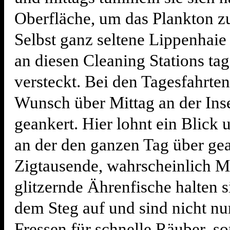
Oberfläche, um das Plankton zu 
Selbst ganz seltene Lippenhaie 
an diesen Cleaning Stations ta
versteckt. Bei den Tagesfahrten
Wunsch über Mittag an der Ins
geankert. Hier lohnt ein Blick u
an der den ganzen Tag über gea
Zigtausende, wahrscheinlich M
glitzernde Ährenfische halten s
dem Steg auf und sind nicht nu
Fressen für schnelle Räuber, s