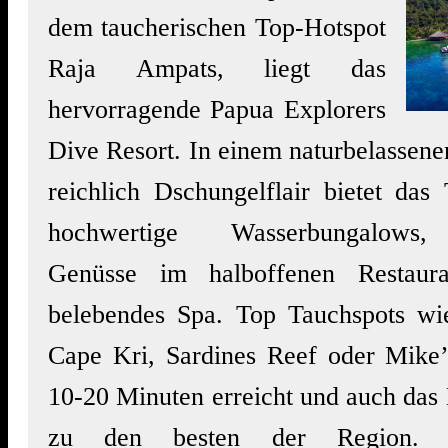
dem taucherischen Top-Hotspot
Raja Ampats, liegt das
hervorragende Papua Explorers
Dive Resort. In einem naturbelassen
reichlich Dschungelflair bietet das
hochwertige Wasserbungalows, 
Genüsse im halboffenen Restaur
belebendes Spa. Top Tauchspots wi
Cape Kri, Sardines Reef oder Mike’s
10-20 Minuten erreicht und auch das 
zu den besten der Region. D