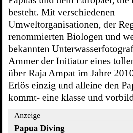
Papuas und dem Europäer, die 
besteht. Mit verschiedenen
Umweltorganisationen, der Reg
renommierten Biologen und we
bekannten Unterwasserfotogra
Ammer der Initiator eines toll
über Raja Ampat im Jahre 2010
Erlös einzig und alleine den P
kommt- eine klasse und vorbild
Anzeige
Papua Diving