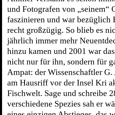
und Fotografen von „seinem“ G
faszinieren und war bezüglich
recht großzügig. So blieb es nic
jährlich immer mehr Neuentd
hinzu kamen und 2001 war das
nicht nur für ihn, sondern für 
Ampat: der Wissenschaftler G. 
am Hausriff vor der Insel Kri a
Fischwelt. Sage und schreibe 2
verschiedene Spezies sah er w
eines einzigen Abstieges, das w