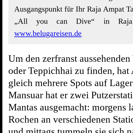
Ausgangspunkt für Ihr Raja Ampat T
„All you can Dive“ in Raj
www.belugareisen.de
Um den zerfranst aussehende
oder Teppichhai zu finden, ha
gleich mehrere Spots auf Lager
Mansuar hat er zwei Putzerstat
Mantas ausgemacht: morgens la
Rochen an verschiedenen Stati
und mittags tummeln sie sich n