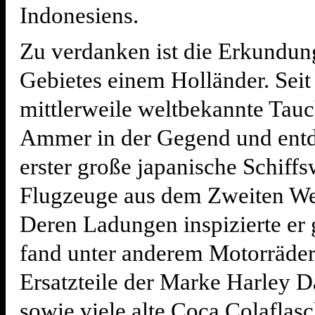
Indonesiens.
Zu verdanken ist die Erkundun
Gebietes einem Holländer. Seit 
mittlerweile weltbekannte Tau
Ammer in der Gegend und entd
erster große japanische Schiff
Flugzeuge aus dem Zweiten Wel
Deren Ladungen inspizierte er
fand unter anderem Motorräde
Ersatzteile der Marke Harley 
sowie viele alte Coca Colaflasc