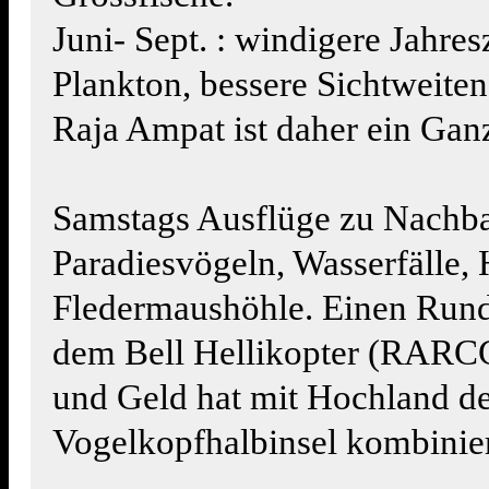
Juni- Sept. : windigere Jahres
Plankton, bessere Sichtweiten
Raja Ampat ist daher ein Ganz
Samstags Ausflüge zu Nachba
Paradiesvögeln, Wasserfälle,
Fledermaushöhle. Einen Rund
dem Bell Hellikopter (RARCC
und Geld hat mit Hochland d
Vogelkopfhalbinsel kombinie