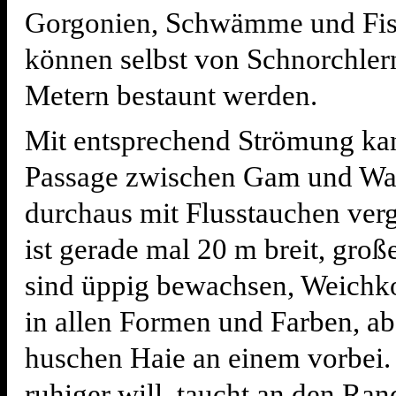
Gorgonien, Schwämme und Fis
können selbst von Schnorchler
Metern bestaunt werden.
Mit entsprechend Strömung ka
Passage zwischen Gam und Wa
durchaus mit Flusstauchen verg
ist gerade mal 20 m breit, groß
sind üppig bewachsen, Weichkor
in allen Formen und Farben, ab
huschen Haie an einem vorbei.
ruhiger will, taucht an den Ra