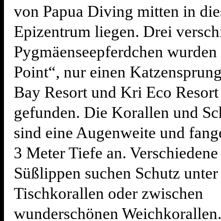
von Papua Diving mitten in di
Epizentrum liegen. Drei versc
Pygmäenseepferdchen wurden
Point“, nur einen Katzensprun
Bay Resort und Kri Eco Resort 
gefunden. Die Korallen und 
sind eine Augenweite und fange
3 Meter Tiefe an. Verschiedene
Süßlippen suchen Schutz unter
Tischkorallen oder zwischen
wunderschönen Weichkorallen.