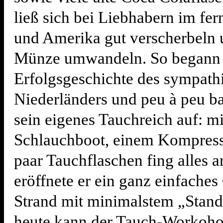
ließ sich bei Liebhabern im fe
und Amerika gut verscherbeln 
Münze umwandeln. So begann 
Erfolgsgeschichte des sympath
Niederländers und peu à peu ba
sein eigenes Tauchreich auf: m
Schlauchboot, einem Kompress
paar Tauchflaschen fing alles a
eröffnete er ein ganz einfach
Strand mit minimalstem „Stan
heute kann der Tauch-Workoho