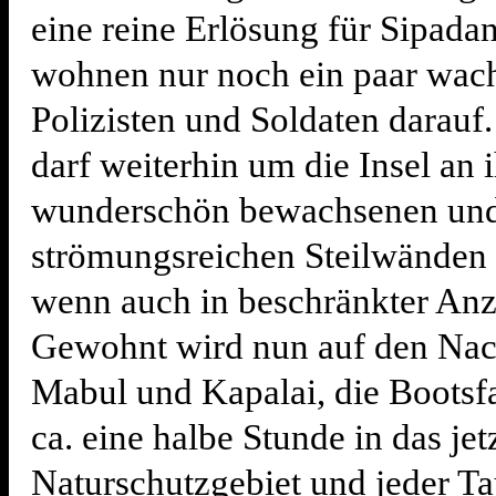
eine reine Erlösung für Sipada
wohnen nur noch ein paar wa
Polizisten und Soldaten darau
darf weiterhin um die Insel an 
wunderschön bewachsenen un
strömungsreichen Steilwänden 
wenn auch in beschränkter Anz
Gewohnt wird nun auf den Nac
Mabul und Kapalai, die Bootsfa
ca. eine halbe Stunde in das jet
Naturschutzgebiet und jeder T