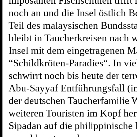
imposanten Fischschulen triff
noch an und die Insel östlich 
Teil des malaysischen Bundsst
bleibt in Taucherkreisen nach w
Insel mit dem eingetragenen 
“Schildkröten-Paradies“. In vi
schwirrt noch bis heute der terr
Abu-Sayyaf Entführungsfall (i
der deutschen Taucherfamilie W
weiteren Touristen im Kopf he
Sipadan auf die philippinische 