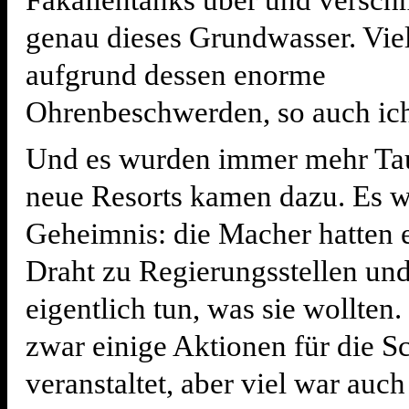
Fäkalientanks über und versch
genau dieses Grundwasser. Vi
aufgrund dessen enorme
Ohrenbeschwerden, so auch ic
Und es wurden immer mehr Ta
neue Resorts kamen dazu. Es w
Geheimnis: die Macher hatten 
Draht zu Regierungsstellen un
eigentlich tun, was sie wollten
zwar einige Aktionen für die S
veranstaltet, aber viel war auch