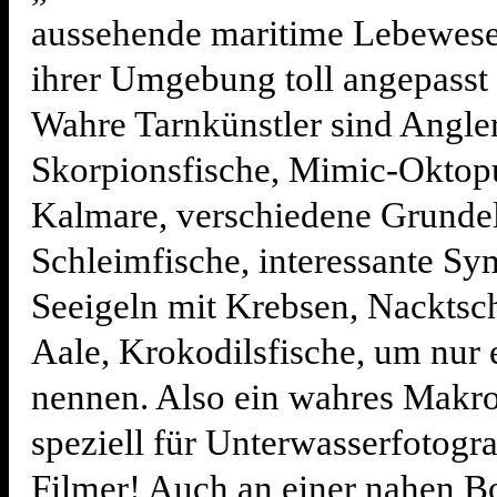
aussehende maritime Lebewesen
ihrer Umgebung toll angepasst
Wahre Tarnkünstler sind Angle
Skorpionsfische, Mimic-Oktopu
Kalmare, verschiedene Grunde
Schleimfische, interessante Sy
Seeigeln mit Krebsen, Nacktsc
Aale, Krokodilsfische, um nur 
nennen. Also ein wahres Makro
speziell für Unterwasserfotogr
Filmer! Auch an einer nahen B