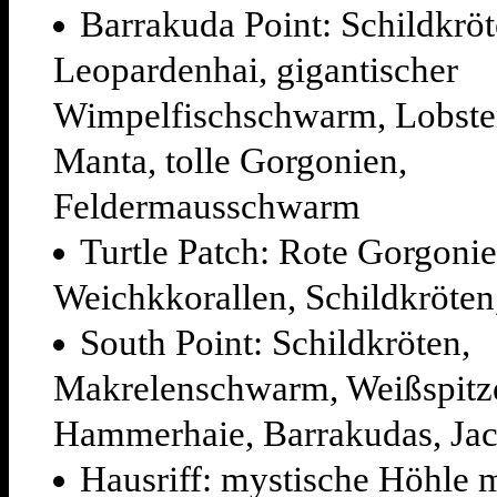
Barrakuda Point: Schildkröt
Leopardenhai, gigantischer
Wimpelfischschwarm, Lobste
Manta, tolle Gorgonien,
Feldermausschwarm
Turtle Patch: Rote Gorgonie
Weichkkorallen, Schildkröten
South Point: Schildkröten,
Makrelenschwarm, Weißspitz
Hammerhaie, Barrakudas, Ja
Hausriff: mystische Höhle m