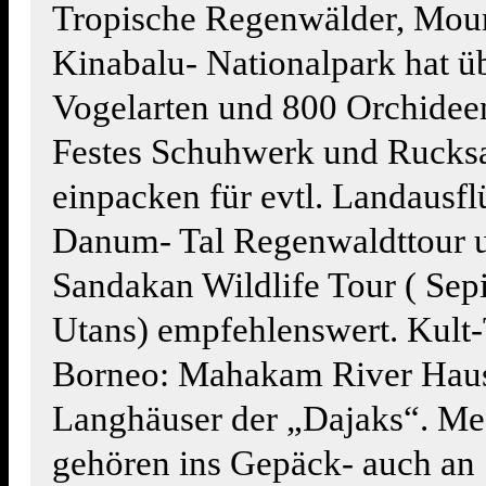
Tropische Regenwälder, Mou
Kinabalu- Nationalpark hat ü
Vogelarten und 800 Orchidee
Festes Schuhwerk und Rucks
einpacken für evtl. Landausfl
Danum- Tal Regenwaldttour 
Sandakan Wildlife Tour ( Sep
Utans) empfehlenswert. Kult-
Borneo: Mahakam River Hau
Langhäuser der „Dajaks“. M
gehören ins Gepäck- auch an