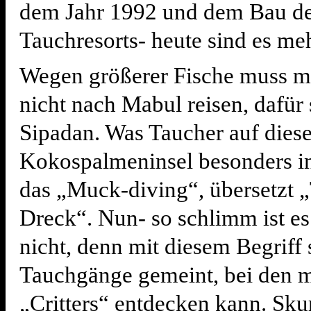
dem Jahr 1992 und dem Bau de
Tauchresorts- heute sind es me
Wegen größerer Fische muss m
nicht nach Mabul reisen, dafür 
Sipadan. Was Taucher auf dies
Kokospalmeninsel besonders int
das „Muck-diving“, übersetzt 
Dreck“. Nun- so schlimm ist e
nicht, denn mit diesem Begriff 
Tauchgänge gemeint, bei den 
„Critters“ entdecken kann. Skur