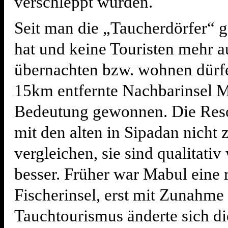
verschleppt wurden.
Seit man die „Taucherdörfer“ 
hat und keine Touristen mehr a
übernachten bzw. wohnen dürfe
15km entfernte Nachbarinsel M
Bedeutung gewonnen. Die Resor
mit den alten in Sipadan nicht 
vergleichen, sie sind qualitativ
besser. Früher war Mabul eine 
Fischerinsel, erst mit Zunahme
Tauchtourismus änderte sich di