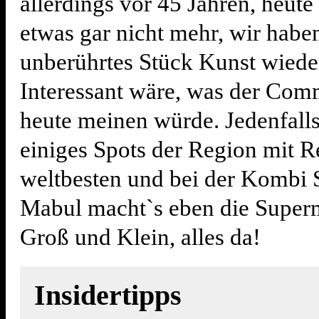
allerdings vor 45 Jahren, heute 
etwas gar nicht mehr, wir habe
unberührtes Stück Kunst wiede
Interessant wäre, was der Co
heute meinen würde. Jedenfall
einiges Spots der Region mit R
weltbesten und bei der Kombi
Mabul macht`s eben die Super
Groß und Klein, alles da!
Insidertipps