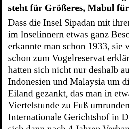
steht für Größeres, Mabul für
Dass die Insel Sipadan mit ih
im Inselinnern etwas ganz Beso
erkannte man schon 1933, sie 
schon zum Vogelreservat erklär
hatten sich nicht nur deshalb a
Indonesien und Malaysia um di
Eiland gezankt, das man in etw
Viertelstunde zu Fuß umrunden
Internationale Gerichtshof in 
sich dann nach 4 Jahren Verha