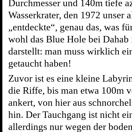
Durchmesser und 140m tiefe a
Wasserkrater, den 1972 unser a
„entdeckte“, genau das, was fü
wohl das Blue Hole bei Dahab 
darstellt: man muss wirklich ei
getaucht haben!
Zuvor ist es eine kleine Labyri
die Riffe, bis man etwa 100m
ankert, von hier aus schnorche
hin. Der Tauchgang ist nicht ei
allerdings nur wegen der boden