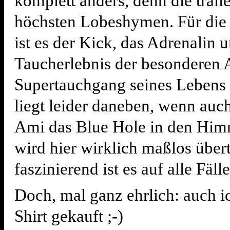
komplett anders, denn die träll
höchsten Lobeshymen. Für die 
ist es der Kick, das Adrenalin 
Taucherlebnis der besonderen 
Supertauchgang seines Lebens 
liegt leider daneben, wenn au
Ami das Blue Hole in den Himm
wird hier wirklich maßlos übert
faszinierend ist es auf alle Fälle
Doch, mal ganz ehrlich: auch i
Shirt gekauft ;-)