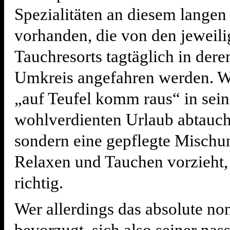
Spezialitäten an diesem langen 
vorhanden, die von den jeweil
Tauchresorts tagtäglich in der
Umkreis angefahren werden. We
„auf Teufel komm raus“ in sei
wohlverdienten Urlaub abtauch
sondern eine gepflegte Mischu
Relaxen und Tauchen vorzieht, 
richtig.
Wer allerdings das absolute non