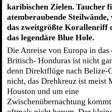
karibischen Zielen. Taucher f
atemberaubende Steilwände, v
das zweitgrößte Korallenriff 
das legendäre Blue Hole.
Die Anreise von Europa in das
Britisch- Honduras ist nicht ga
denn Direktflüge nach Belize-C
nicht, das Drehkreuz ist meist
Houston und um eine
Zwischenübernachtung kommt
oftmals nicht herum. Der klein