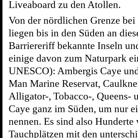
Liveaboard zu den Atollen.
Von der nördlichen Grenze be
liegen bis in den Süden an die
Barriereriff bekannte Inseln un
einige davon zum Naturpark ein
UNESCO): Ambergis Caye und
Man Marine Reservat, Caulkner
Alligator-, Tobacco-, Queens-
Caye ganz im Süden, um nur ei
nennen. Es sind also Hunderte
Tauchplätzen mit den unterschi