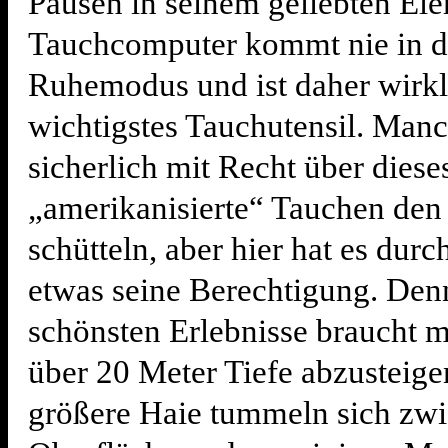
Pausen in seinem geliebten El
Tauchcomputer kommt nie in 
Ruhemodus und ist daher wirkl
wichtigstes Tauchutensil. Ma
sicherlich mit Recht über diese
„amerikanisierte“ Tauchen den
schütteln, aber hier hat es dur
etwas seine Berechtigung. Denn
schönsten Erlebnisse braucht m
über 20 Meter Tiefe abzusteigen
größere Haie tummeln sich zwi