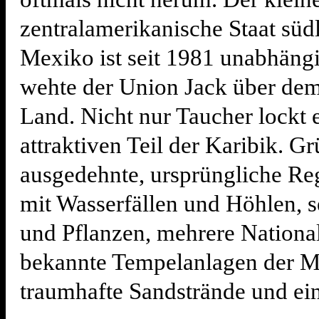
zentralamerikanische Staat süd
Mexiko ist seit 1981 unabhängi
wehte der Union Jack über dem
Land. Nicht nur Taucher lockt e
attraktiven Teil der Karibik. G
ausgedehnte, ursprüngliche R
mit Wasserfällen und Höhlen, s
und Pflanzen, mehrere Nationa
bekannte Tempelanlagen der M
traumhafte Sandstrände und ei