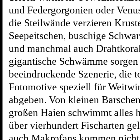
und Federgorgonien oder Venus
die Steilwände verzieren Krust
Seepeitschen, buschige Schwar
und manchmal auch Drahtkorall
gigantische Schwämme sorgen 
beeindruckende Szenerie, die t
Fotomotive speziell für Weitwi
abgeben. Von kleinen Barschen
großen Haien schwimmt alles h
über vierhundert Fischarten gel
auch Makrofans kommen nicht 