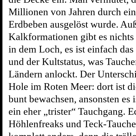
Millionen von Jahren durch ei
Erdbeben ausgelöst wurde. Au
Kalkformationen gibt es nicht
in dem Loch, es ist einfach das
und der Kultstatus, was Taucher
Ländern anlockt. Der Untersch
Hole im Roten Meer: dort ist d
bunt bewachsen, ansonsten es is
ein eher „trister“ Tauchgang. E
Höhlenfreaks und Teck-Tauche