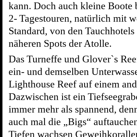
kann. Doch auch kleine Boote 
2- Tagestouren, natürlich mit 
Standard, von den Tauchhotels 
näheren Spots der Atolle.
Das Turneffe und Glover`s Reef
ein- und demselben Unterwasse
Lighthouse Reef auf einem and
Dazwischen ist ein Tiefseegrab
immer mehr als spannend, den
auch mal die „Bigs“ auftauchen
Tiefen wachsen Geweihkorallen