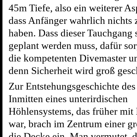
45m Tiefe, also ein weiterer As
dass Anfänger wahrlich nichts 
haben. Dass dieser Tauchgang s
geplant werden muss, dafür so
die kompetenten Divemaster u
denn Sicherheit wird groß gesc
Zur Entstehungsgeschichte des
Inmitten eines unterirdischen
Höhlensystems, das früher mit L
war, brach im Zentrum einer g
die Decke ein. Man vermutet, d