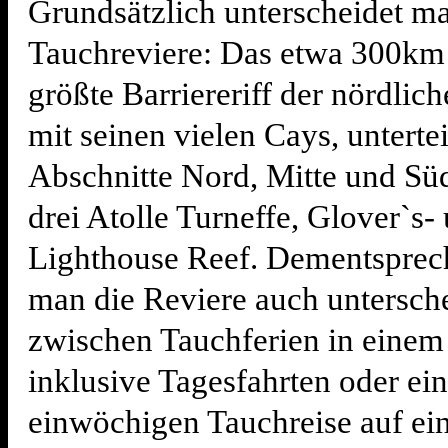
Grundsätzlich unterscheidet m
Tauchreviere: Das etwa 300km
größte Barriereriff der nördlic
mit seinen vielen Cays, untertei
Abschnitte Nord, Mitte und Sü
drei Atolle Turneffe, Glover`s-
Lighthouse Reef. Dementsprec
man die Reviere auch untersch
zwischen Tauchferien in einem
inklusive Tagesfahrten oder ein
einwöchigen Tauchreise auf e