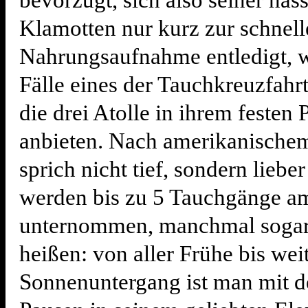
bevorzugt, sich also seiner nas
Klamotten nur kurz zur schnell
Nahrungsaufnahme entledigt, wä
Fälle eines der Tauchkreuzfahrt
die drei Atolle in ihrem feste
anbieten. Nach amerikanische
sprich nicht tief, sondern lieber 
werden bis zu 5 Tauchgänge a
unternommen, manchmal sogar 
heißen: von aller Frühe bis wei
Sonnenuntergang ist man mit d