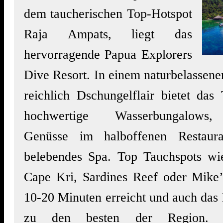
dem taucherischen Top-Hotspot
Raja Ampats, liegt das
hervorragende Papua Explorers
Dive Resort. In einem naturbelassen
reichlich Dschungelflair bietet das
hochwertige Wasserbungalows, 
Genüsse im halboffenen Restaur
belebendes Spa. Top Tauchspots wi
Cape Kri, Sardines Reef oder Mike’s
10-20 Minuten erreicht und auch das 
zu den besten der Region. D