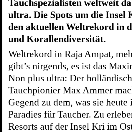
Tauchspezialisten weltweit da
ultra. Die Spots um die Insel 
den aktuellen Weltrekord in d
und Korallendiversität.
Weltrekord in Raja Ampat, meh
gibt’s nirgends, es ist das Max
Non plus ultra: Der holländisc
Tauchpionier Max Ammer mach
Gegend zu dem, was sie heute i
Paradies für Taucher. Zu erlebe
Resorts auf der Insel Kri im Os