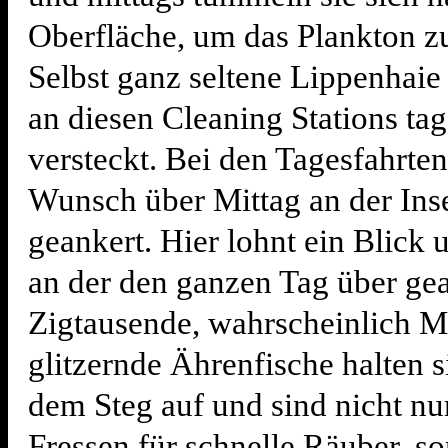
Oberfläche, um das Plankton zu 
Selbst ganz seltene Lippenhaie 
an diesen Cleaning Stations ta
versteckt. Bei den Tagesfahrten
Wunsch über Mittag an der Ins
geankert. Hier lohnt ein Blick u
an der den ganzen Tag über gea
Zigtausende, wahrscheinlich M
glitzernde Ährenfische halten s
dem Steg auf und sind nicht nu
Fressen für schnelle Räuber, s