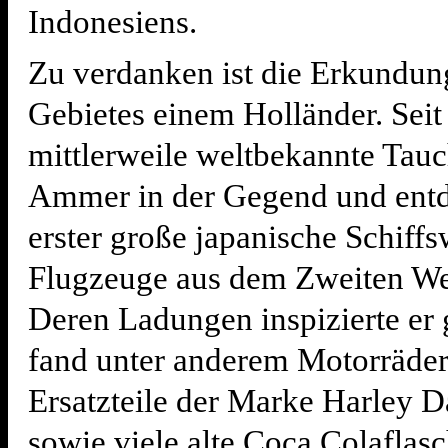
Indonesiens.
Zu verdanken ist die Erkundun
Gebietes einem Holländer. Seit 
mittlerweile weltbekannte Tau
Ammer in der Gegend und entd
erster große japanische Schiff
Flugzeuge aus dem Zweiten Wel
Deren Ladungen inspizierte er
fand unter anderem Motorräde
Ersatzteile der Marke Harley 
sowie viele alte Coca Colaflasc