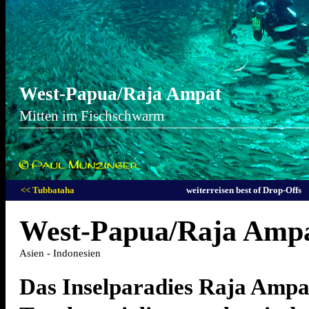
West-Papua/Raja Ampat
Mitten im Fischschwarm
<< Tubbataha
weiterreisen best of Drop-Offs
West-Papua/Raja Amp
Asien - Indonesien
Das Inselparadies Raja Ampat 