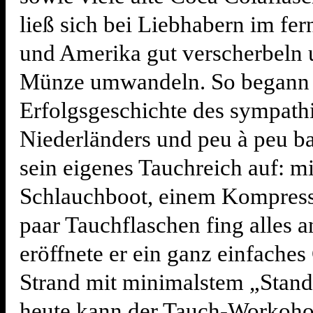
ließ sich bei Liebhabern im fe
und Amerika gut verscherbeln 
Münze umwandeln. So begann 
Erfolgsgeschichte des sympath
Niederländers und peu à peu ba
sein eigenes Tauchreich auf: m
Schlauchboot, einem Kompress
paar Tauchflaschen fing alles a
eröffnete er ein ganz einfach
Strand mit minimalstem „Stan
heute kann der Tauch-Workoho