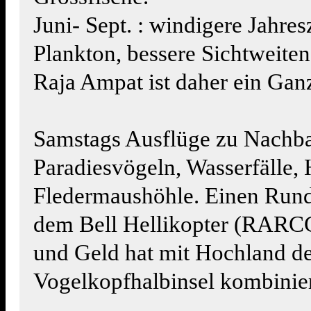
Juni- Sept. : windigere Jahres
Plankton, bessere Sichtweiten
Raja Ampat ist daher ein Ganz
Samstags Ausflüge zu Nachba
Paradiesvögeln, Wasserfälle,
Fledermaushöhle. Einen Rund
dem Bell Hellikopter (RARCC
und Geld hat mit Hochland d
Vogelkopfhalbinsel kombinie