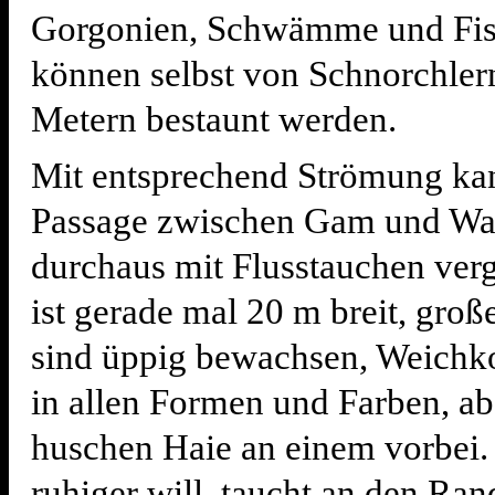
Gorgonien, Schwämme und Fis
können selbst von Schnorchler
Metern bestaunt werden.
Mit entsprechend Strömung ka
Passage zwischen Gam und Wa
durchaus mit Flusstauchen verg
ist gerade mal 20 m breit, groß
sind üppig bewachsen, Weichkor
in allen Formen und Farben, ab
huschen Haie an einem vorbei.
ruhiger will, taucht an den Ra