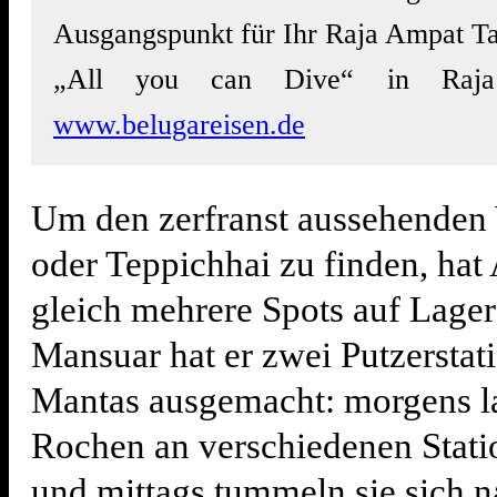
Ausgangspunkt für Ihr Raja Ampat T
„All you can Dive“ in Raj
www.belugareisen.de
Um den zerfranst aussehende
oder Teppichhai zu finden, ha
gleich mehrere Spots auf Lager
Mansuar hat er zwei Putzerstat
Mantas ausgemacht: morgens la
Rochen an verschiedenen Stati
und mittags tummeln sie sich n