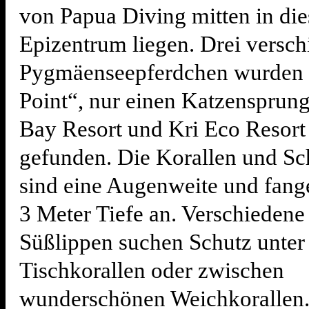
von Papua Diving mitten in di
Epizentrum liegen. Drei versc
Pygmäenseepferdchen wurden
Point“, nur einen Katzensprun
Bay Resort und Kri Eco Resort 
gefunden. Die Korallen und 
sind eine Augenweite und fange
3 Meter Tiefe an. Verschiedene
Süßlippen suchen Schutz unter
Tischkorallen oder zwischen
wunderschönen Weichkorallen.