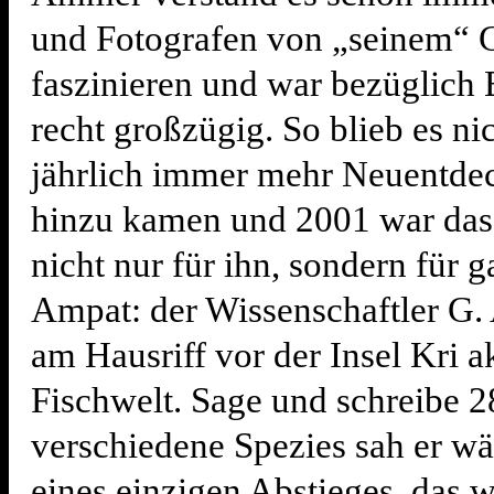
und Fotografen von „seinem“ G
faszinieren und war bezüglich
recht großzügig. So blieb es nic
jährlich immer mehr Neuentd
hinzu kamen und 2001 war das
nicht nur für ihn, sondern für 
Ampat: der Wissenschaftler G. 
am Hausriff vor der Insel Kri a
Fischwelt. Sage und schreibe 2
verschiedene Spezies sah er w
eines einzigen Abstieges, das w