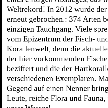
Weltrekord! In 2012 wurde de
erneut gebrochen.: 374 Arten b
einzigen Tauchgang. Viele spr
vom Epizentrum der Fisch- un
Korallenwelt, denn die aktuell
der hier vorkommenden Fische
beziffert und die der Hartkoral
verschiedenen Exemplaren. Ma
Gegend auf einen Nenner brin
Leute, reiche Flora und Fauna,