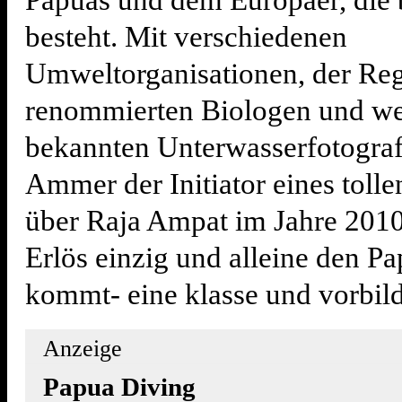
Papuas und dem Europäer, die 
besteht. Mit verschiedenen
Umweltorganisationen, der Reg
renommierten Biologen und we
bekannten Unterwasserfotogra
Ammer der Initiator eines toll
über Raja Ampat im Jahre 2010
Erlös einzig und alleine den P
kommt- eine klasse und vorbild
Anzeige
Papua Diving